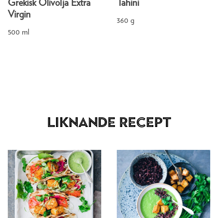
Grekisk Olivolja Extra
Tahini
Virgin
360 g
500 ml
Liknande recept