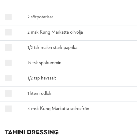
2 sötpotatisar
2 msk Kung Markatta olivolja
1/2 tsk malen stark paprika
½ tsk spiskummin
1/2 tsp havssalt
1 liten rödlök
4 msk Kung Markatta solrosfrön
Tahini Dressing