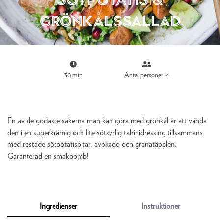
grönkålssallad
30 min
Antal personer: 4
En av de godaste sakerna man kan göra med grönkål är att vända
den i en superkrämig och lite sötsyrlig tahinidressing tillsammans
med rostade sötpotatisbitar, avokado och granatäpplen.
Garanterad en smakbomb!
Ingredienser
Instruktioner