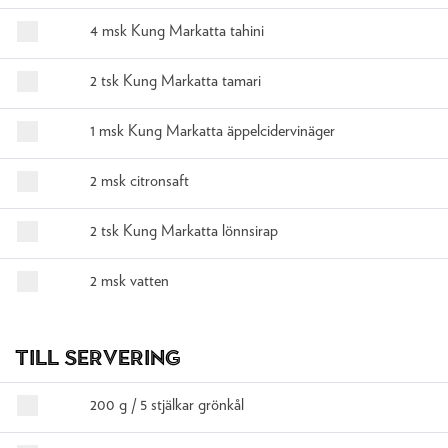
4 msk Kung Markatta tahini
2 tsk Kung Markatta tamari
1 msk Kung Markatta äppelcidervinäger
2 msk citronsaft
2 tsk Kung Markatta lönnsirap
2 msk vatten
Till servering
200 g / 5 stjälkar grönkål