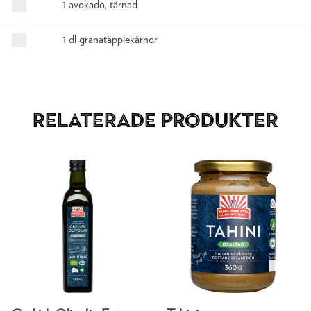
1 avokado, tärnad
1 dl granatäpplekärnor
Relaterade produkter