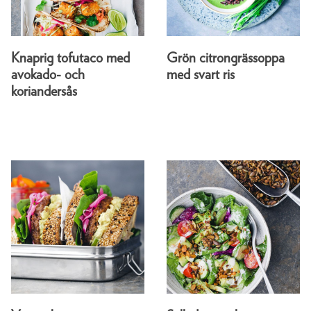
Knaprig tofutaco med
Grön citrongrässoppa
avokado- och
med svart ris
koriandersås