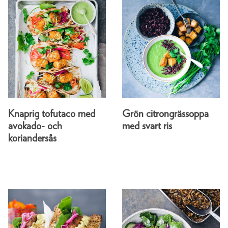
Knaprig tofutaco med
Grön citrongrässoppa
avokado- och
med svart ris
koriandersås