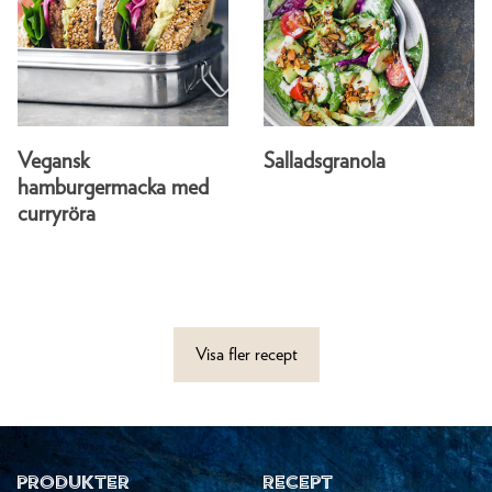
Vegansk
Salladsgranola
hamburgermacka med
curryröra
Visa fler recept
PRODUKTER
RECEPT