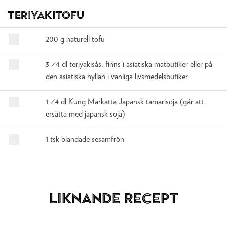
Teriyakitofu
200 g naturell tofu
3 ⁄4 dl teriyakisås, finns i asiatiska matbutiker eller på
den asiatiska hyllan i vanliga livsmedelsbutiker
1 ⁄4 dl Kung Markatta Japansk tamarisoja (går att
ersätta med japansk soja)
1 tsk blandade sesamfrön
Liknande recept