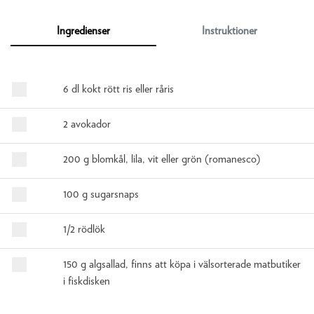
Ingredienser
Instruktioner
6 dl kokt rött ris eller råris
2 avokador
200 g blomkål, lila, vit eller grön (romanesco)
100 g sugarsnaps
1/2 rödlök
150 g algsallad, finns att köpa i välsorterade matbutiker
i fiskdisken