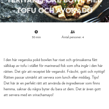
tofu och avokado
30 min
Antal personer: 4
I den här veganska poké bowlen har riset och grönsakerna fått
sällskap av tofu i stället för marinerad fisk som ofta ingår i den här
rätten. Det gör att receptet blir veganskt. Fräscht, gott och nyttigt!
Rätten passar utmärkt att servera som lunch eller middag. Tips!
Det här är en perfekt rätt att använda de ingredienser som finns
hemma, saknar du några byter du bara ut dem. Det är även gott
att servera med en srirachamayo!